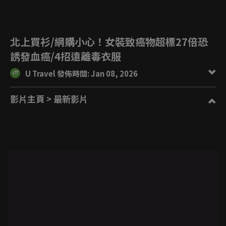
北上買衫/網購小心！女裝致癌物超標27倍恐
誘發血癌/4招遠離毒衣服
U Travel 發佈時間: Jan 08, 2026
影片主頁
> 最新影片