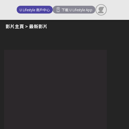
U Lifestyle 商戶中心
下載 U Lifestyle App
影片主頁
> 最新影片