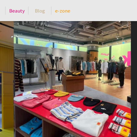
Beauty
Blog
e-zone