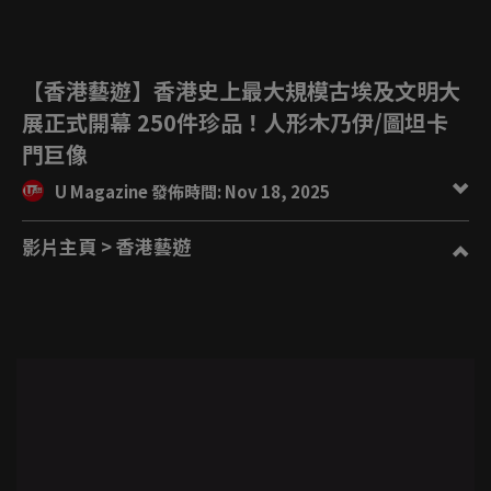
【香港藝遊】香港史上最大規模古埃及文明大
展正式開幕 250件珍品！人形木乃伊/圖坦卡
門巨像
U Magazine 發佈時間: Nov 18, 2025
影片主頁
> 香港藝遊