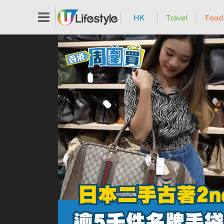
HK
Travel
Food