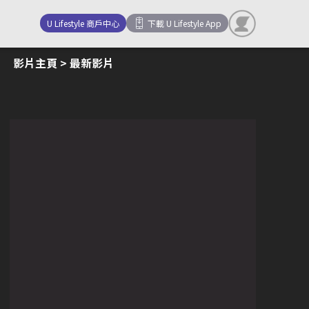
U Lifestyle 商戶中心
下載 U Lifestyle App
影片主頁
> 最新影片