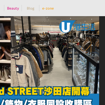
Beauty
Blog
e-zone