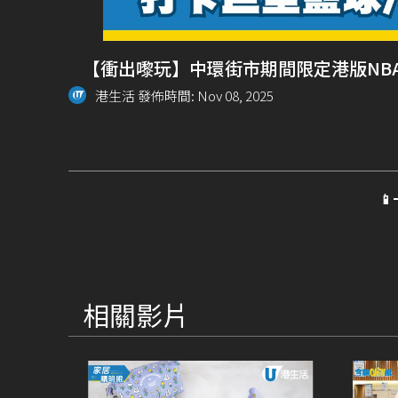
【衝出嚟玩】中環街市期間限定港版NBA主
港生活 發佈時間: Nov 08, 2025

相關影片