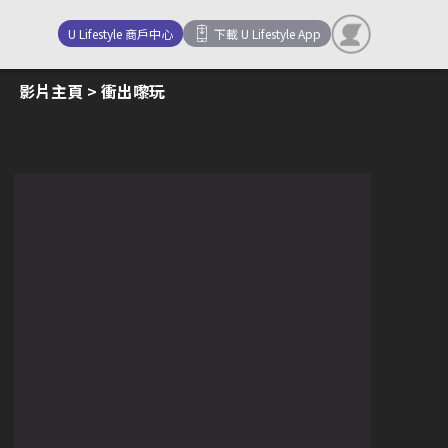
U Lifestyle 商戶中心
下載 U Lifestyle App
影片主頁
> 衝出嚟玩