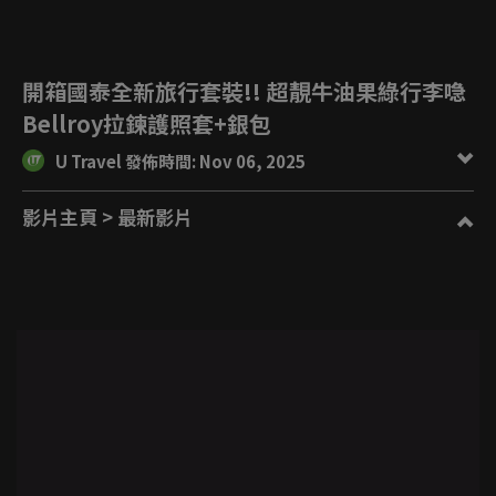
開箱國泰全新旅行套裝!! 超靚牛油果綠行李喼
Bellroy拉鍊護照套+銀包
U Travel 發佈時間: Nov 06, 2025
影片主頁
> 最新影片