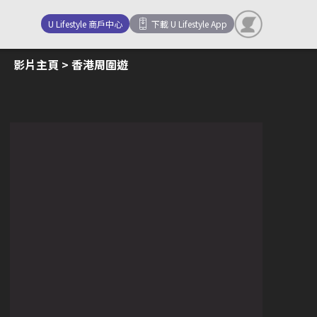
U Lifestyle 商戶中心
下載 U Lifestyle App
影片主頁
> 香港周圍遊