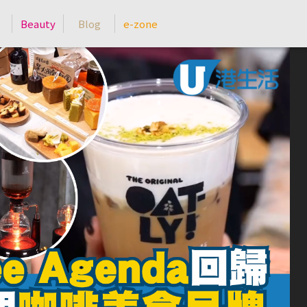
Beauty
Blog
e-zone