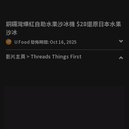
銅鑼灣爆紅自助水果沙冰機 $28還原日本水果
沙冰
U Food 發佈時間: Oct 16, 2025
影片主頁
> Threads Things First