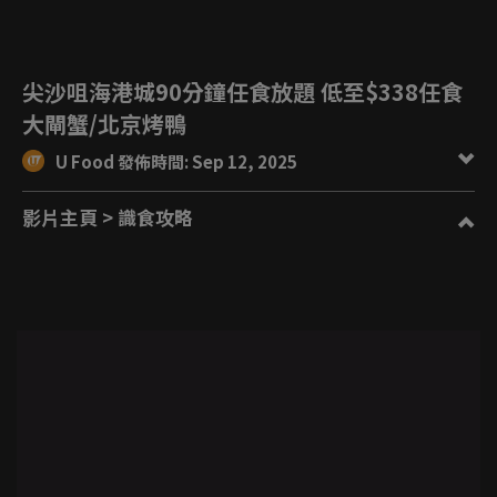
尖沙咀海港城90分鐘任食放題 低至$338任食
大閘蟹/北京烤鴨
U Food 發佈時間: Sep 12, 2025
影片主頁
> 識食攻略