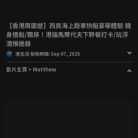
【香港周圍遊】西貢海上跑車快艇豪華體驗 親
身揸船/飄移！港版馬爾代夫下野餐打卡/玩浮
潛推進器
港生活 發佈時間: Sep 07, 2025
影片主頁
> Matthew