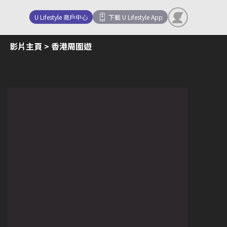
U Lifestyle 商戶中心
下載 U Lifestyle App
影片主頁
> 香港周圍遊