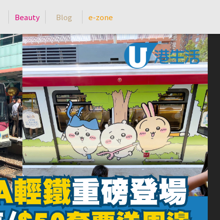
Beauty
Blog
e-zone