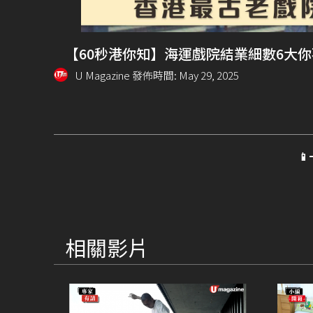
【60秒港你知】海運戲院結業細數6大你
U Magazine 發佈時間: May 29, 2025

相關影片