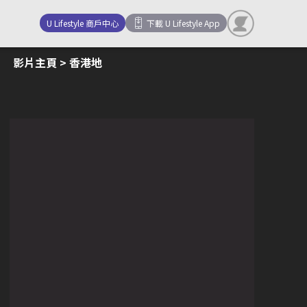
U Lifestyle 商戶中心
下載 U Lifestyle App
影片主頁
> 香港地