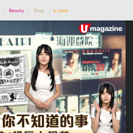
Beauty
Blog
e-zone