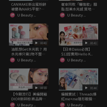
CANMAKE新出蜜粉餅
崔傘同款「曬傷妝」胭
被譽為NARS平替?
脂 超美水光感 質地輕
價...
盈易推
U Beauty ...
U Beauty ...
00:41
00:41
油肌想Get水光肌？ 用
【日本Daiso必買】
水光棒只需1物不整花
$12超實用Hello K...
底妝
U Beauty ...
U Beauty ...
00:18
00:44
【今期流行】美編開箱
編輯實試｜Threads爆
DIOR新碎粉 將品牌
紅me+me隱形眼鏡
LOG...
濕...
U Beauty ...
U Beauty ...