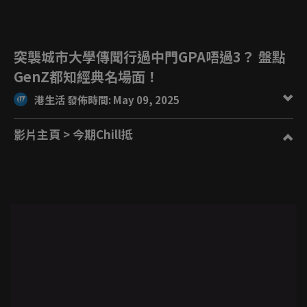
突襲城市大學傳聞行過中門GPA唔過3？ 盤點
GenZ都知經典名場面！
港生活 發佈時間: May 09, 2025
影片主頁
> 今期Chill抵