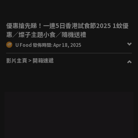
優惠搶先睇！一連5日香港試食節2025 1蚊優
惠／燦子主題小食／隨機送禮
U Food 發佈時間: Apr 18, 2025
影片主頁
> 開箱速遞