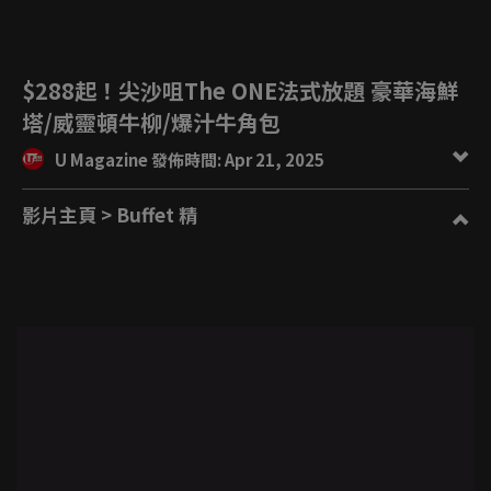
$288起！尖沙咀The ONE法式放題 豪華海鮮
塔/威靈頓牛柳/爆汁牛角包
U Magazine 發佈時間: Apr 21, 2025
影片主頁
> Buffet 精