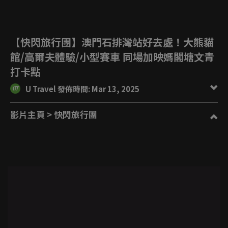
【快閃旅行團】澳門石排灣站好去處！大熊貓
館/高爾夫體驗/小型賽車 同場加映媽閣塘文青
打卡點
U Travel 發佈時間: Mar 13, 2025
影片主頁
> 快閃旅行團