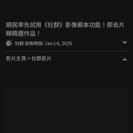
網民率先試用《社群》影像範本功能！即去片
睇精選作品！
社群 發佈時間: Jan 14, 2025
影片主頁
> 社群影片