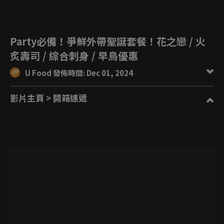
Party必備！爭鮮外帶聖誕套餐！花之戀 / 火
炙壽司 / 綜合刺身 / 早鳥優惠
U Food 發佈時間: Dec 01, 2024
影片主頁
> 開箱速遞