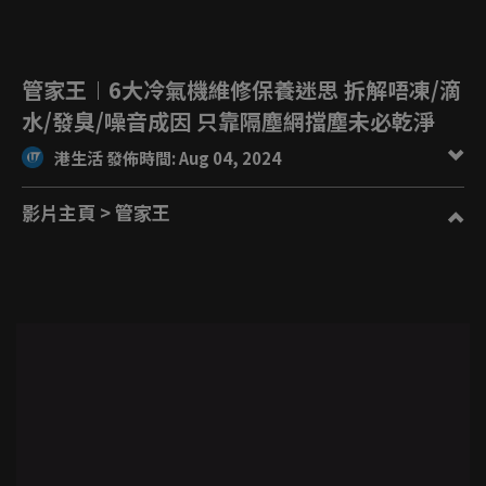
管家王︱6大冷氣機維修保養迷思 拆解唔凍/滴
水/發臭/噪音成因 只靠隔塵網擋塵未必乾淨
港生活 發佈時間: Aug 04, 2024
影片主頁
> 管家王