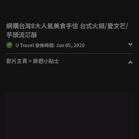
網購台灣8大人氣美食手信 台式火鍋/愛文芒/
芋頭流芯酥
U Travel 發佈時間: Jun 05, 2020
影片主頁
> 旅遊小貼士