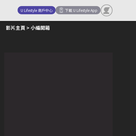
U Lifestyle 商戶中心
下載 U Lifestyle App
影片主頁
> 小編開箱