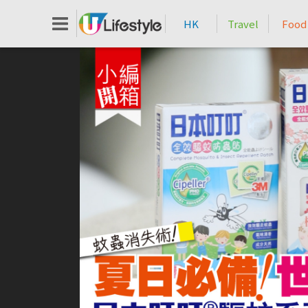
HK
Travel
Food