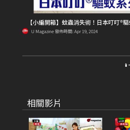
【小編開箱】蚊蟲消失術！日本叮叮®驅
U Magazine 發佈時間: Apr 19, 2024

相關影片