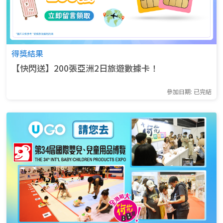
得獎結果
【快閃送】200張亞洲2日旅遊數據卡！
參加日期: 已完結