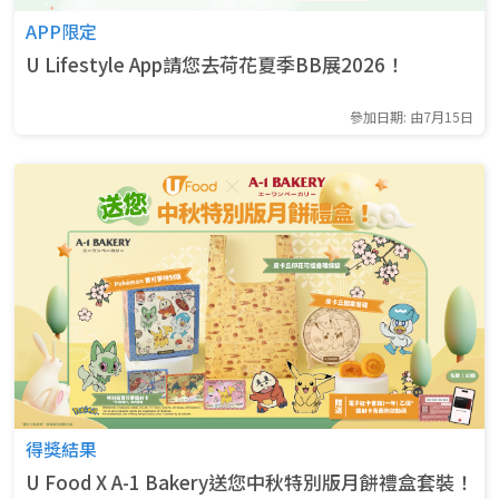
APP限定
U Lifestyle App請您去荷花夏季BB展2026！
參加日期: 由7月15日
得獎結果
U Food X A-1 Bakery送您中秋特別版月餅禮盒套裝！