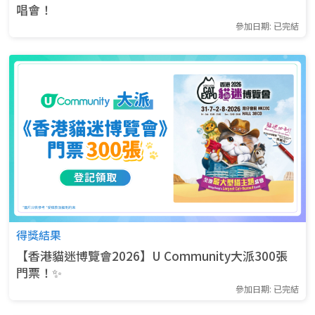
唱會！
參加日期: 已完結
得獎結果
【香港貓迷博覽會2026】U Community大派300張
門票！✨
參加日期: 已完結