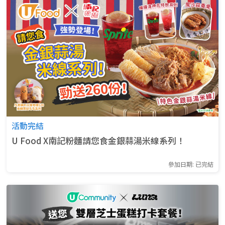
活動完結
U Food X南記粉麵請您食金銀蒜湯米線系列！
參加日期: 已完結