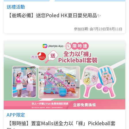
送禮活動
【爸媽必備】送您Poled HK夏日嬰兒用品✨
參加日期: 由7月23日至8月11日
APP限定
【限時搶】置富Malls送全力以「褲」Pickleball套