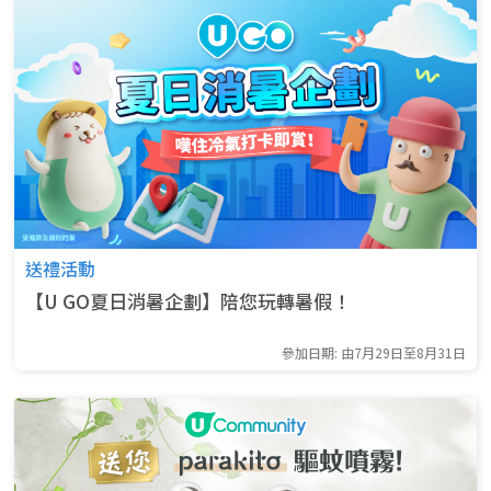
送禮活動
【U GO夏日消暑企劃】陪您玩轉暑假！
參加日期: 由7月29日至8月31日