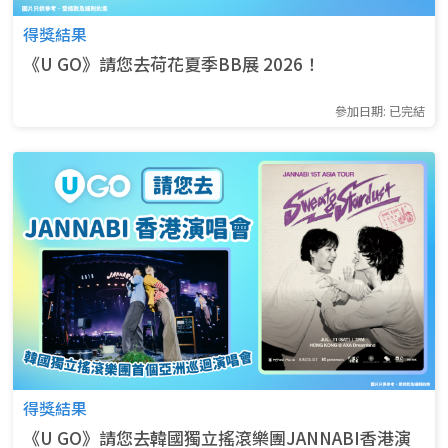
得獎結果
《U GO》請您去荷花夏季BB展 2026！
參加日期: 已完結
得獎結果
《U GO》請您去韓國獨立搖滾樂團JANNABI香港演