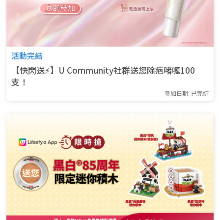
活動完結
【快閃送⚡】U Community社群送您除疤啫喱100
支！
參加日期: 已完結