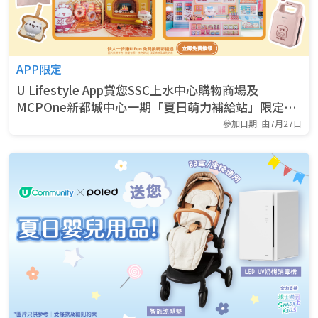
APP限定
U Lifestyle App賞您SSC上水中心購物商場及
MCPOne新都城中心一期「夏日萌力補給站」限定精
品！
參加日期: 由7月27日