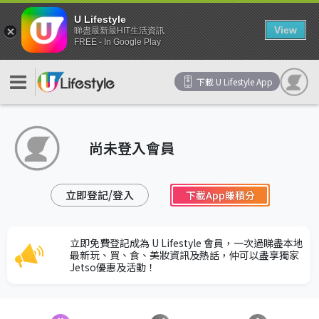
U Lifestyle
View
睇盡最新最HIT生活資訊
FREE - In Google Play
下載 U Lifestyle App
尚未登入會員
立即登記/登入
下載App賺積分
立即免費登記成為 U Lifestyle 會員，一次過睇盡本地
最新玩、買、食、美妝資訊及熱話，仲可以盡享獨家
Jetso優惠及活動！