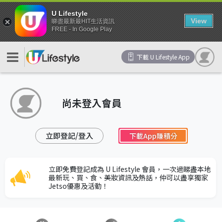
U Lifestyle
View
睇盡最新最HIT生活資訊
FREE - In Google Play
下載 U Lifestyle App
尚未登入會員
立即登記/登入
下載App賺積分
立即免費登記成為 U Lifestyle 會員，一次過睇盡本地
最新玩、買、食、美妝資訊及熱話，仲可以盡享獨家
Jetso優惠及活動！