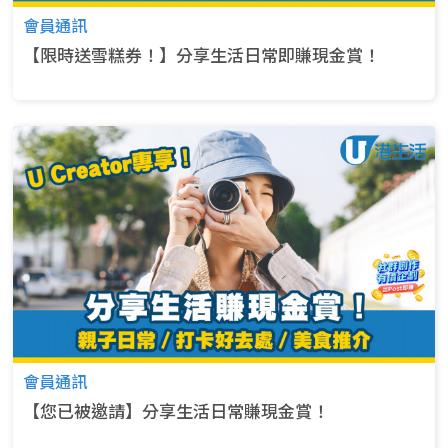
會員通訊
【限時送雪糕券！】分享生活日常即賺現⁠金⁠賞！
會員通訊
【您已被邀請】分享生活日常賺現金賞！