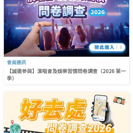
會員通訊
【誠邀參與】演唱會及娛樂習慣問卷調查（2026 第一
季）