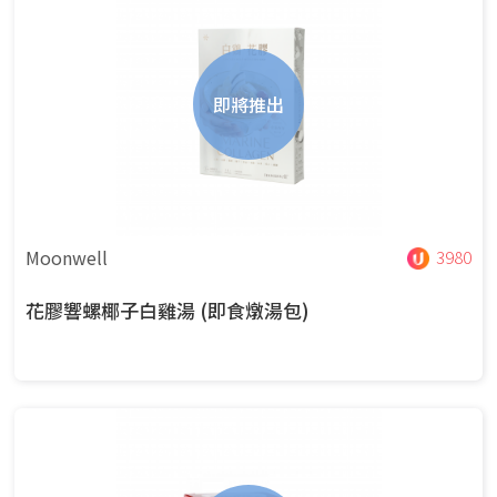
即將推出
Moonwell
3980
花膠響螺椰子白雞湯 (即食燉湯包)