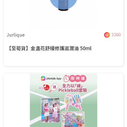
Jurlique
3260
【至筍貨】金盞花舒緩修護滋潤油 50ml