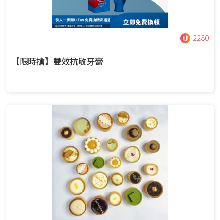
2280
【限時搶】雙效抗敏牙膏