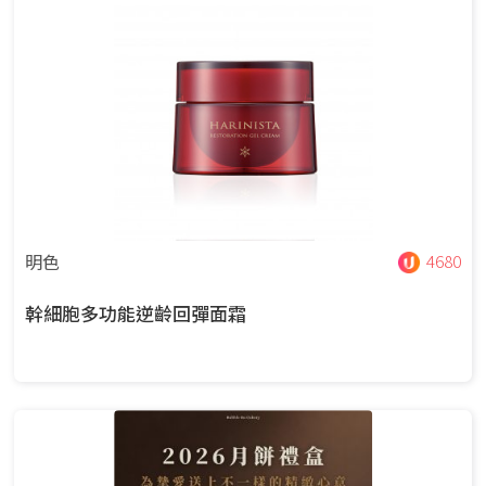
明色
4680
幹細胞多功能逆齡回彈面霜