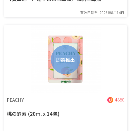
有效日期至: 2026年8月14日
即將推出
PEACHY
4880
桃の酵素 (20ml x 14包)