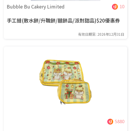
Bubble Bu Cakery Limited
10
手工撻(散水餅/升職餅/囍餅品/派對甜品)$20優惠券
有效日期至: 2026年12月31日
5880