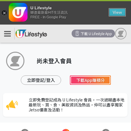
U Lifestyle
View
睇盡最新最HIT生活資訊
FREE - In Google Play
下載 U Lifestyle App
尚未登入會員
立即登記/登入
下載App賺積分
立即免費登記成為 U Lifestyle 會員，一次過睇盡本地
最新玩、買、食、美妝資訊及熱話，仲可以盡享獨家
Jetso優惠及活動！