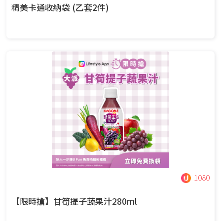
精美卡通收納袋 (乙套2件)
1080
【限時搶】甘筍提子蔬果汁280ml