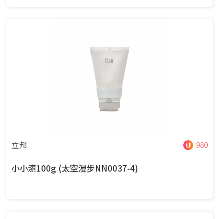
立邦
980
小小漆100g (太空漫步NN0037-4)