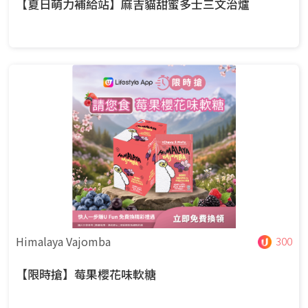
【夏日萌力補給站】麻吉貓甜蜜多士三文治爐
Himalaya Vajomba
300
【限時搶】莓果櫻花味軟糖