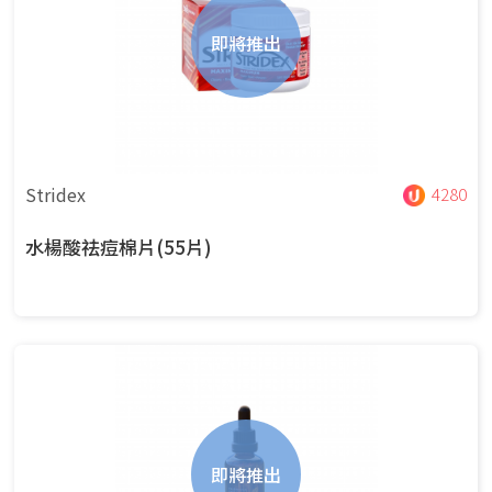
即將推出
Stridex
4280
水楊酸祛痘棉片(55片)
即將推出