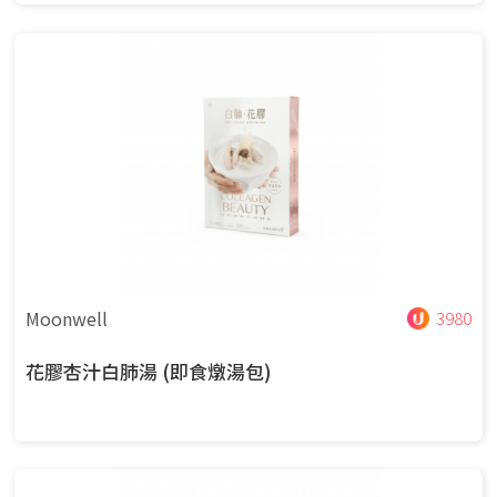
Moonwell
3980
花膠杏汁白肺湯 (即食燉湯包)