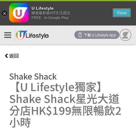
U Lifestyle
View
睇盡最新最HIT生活資訊
FREE - In Google Play
下載 U Lifestyle App
返回
Shake Shack
【U Lifestyle獨家】
Shake Shack星光大道
分店HK$199無限暢飲2
小時