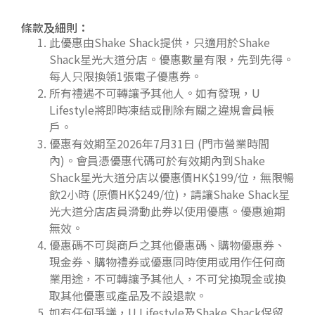
條款及細則：
此優惠由Shake Shack提供，只適用於Shake
Shack星光大道分店。優惠數量有限，先到先得。
每人只限換領1張電子優惠券。
所有禮遇不可轉讓予其他人。如有發現，U
Lifestyle將即時凍結或刪除有關之違規會員帳
戶。
優惠有效期至2026年7月31日 (門市營業時間
內)。會員憑優惠代碼可於有效期內到Shake
Shack星光大道分店以優惠價HK$199/位，無限暢
飲2小時 (原價HK$249/位)，請讓Shake Shack星
光大道分店店員滑動此券以使用優惠。優惠逾期
無效。
優惠碼不可與商戶之其他優惠碼、購物優惠券、
現金券、購物禮券或優惠同時使用或用作任何商
業用途，不可轉讓予其他人，不可兌換現金或換
取其他優惠或產品及不設退款。
如有任何爭議，U Lifestyle及Shake Shack保留