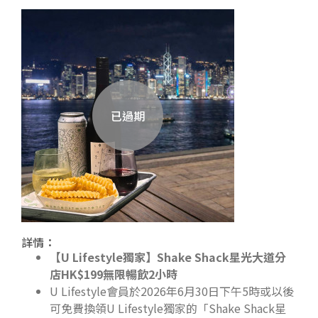
已過期
詳情：
【
U Lifestyle
獨家】Shake Shack
星光大道分
店HK$199
無限暢飲2
小時
U Lifestyle會員於2026年6月30日下午5時或以後
可免費換領U Lifestyle獨家的「Shake Shack星