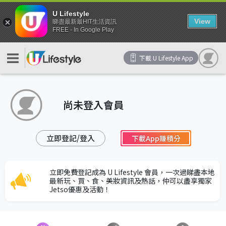
U Lifestyle
View
睇盡最新最HIT生活資訊
FREE - In Google Play
下載 U Lifestyle App
尚未登入會員
立即登記/登入
下載App賺積分
立即免費登記成為 U Lifestyle 會員，一次過睇盡本地
最新玩、買、食、美妝資訊及熱話，仲可以盡享獨家
Jetso優惠及活動！