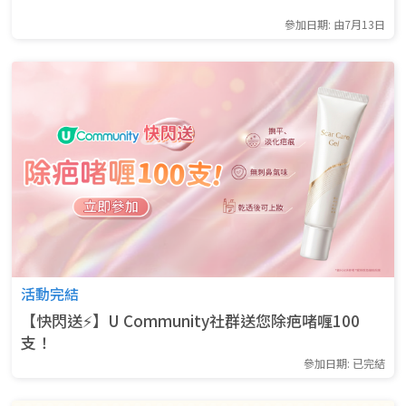
參加日期: 由7月13日
活動完結
【快閃送⚡】U Community社群送您除疤啫喱100
支！
參加日期: 已完結