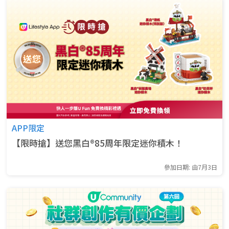
APP限定
【限時搶】送您黑白®85周年限定迷你積木！
參加日期: 由7月3日