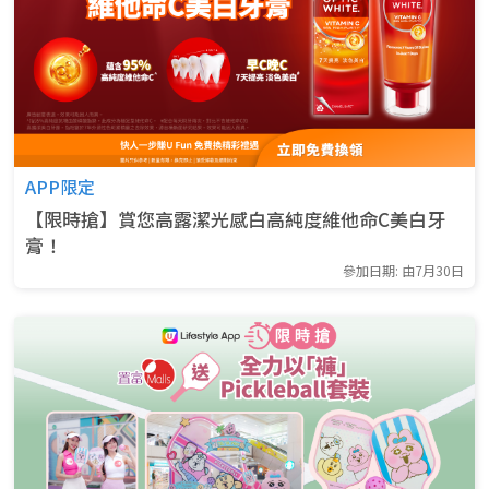
APP限定
【限時搶】賞您高露潔光感白高純度維他命C美白牙
膏！
參加日期: 由7月30日