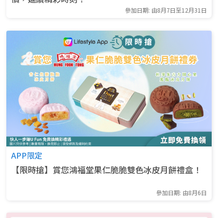
參加日期: 由8月7日至12月31日
APP限定
【限時搶】賞您鴻福堂果仁脆脆雙色冰皮月餅禮盒！
參加日期: 由8月6日