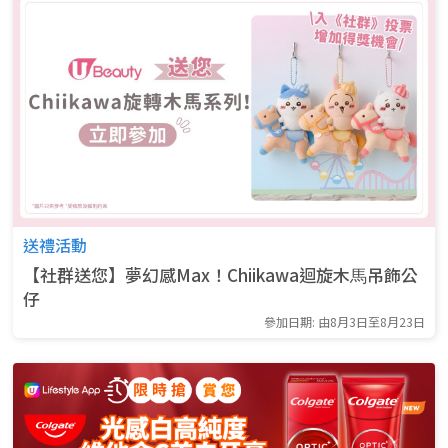
送禮活動
【社群送您】夢幻感Max！Chiikawa迴旋木⾺吊飾公
仔
參加日期: 由8月3日至8月23日