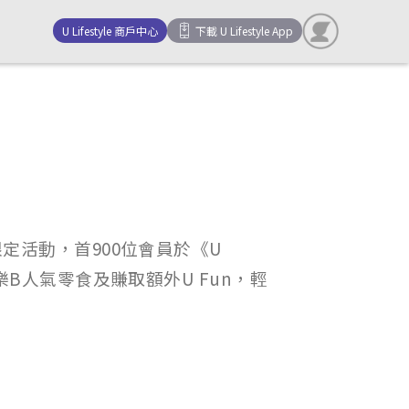
U Lifestyle 商戶中心
下載 U Lifestyle App
！
定活動，首900位會員於《U
B人氣零食及賺取額外U Fun，輕