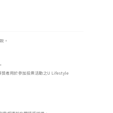
款。
。
獎者用於參加投票活動之U Lifestyle