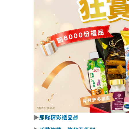
▶
即睇精彩禮品
🎁