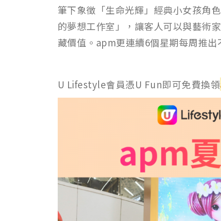
筆下象徵「生命光輝」經典小女孩角色H
的夢想工作室」，讓客人可以與藝術家一起
藏價值。apm更連續6個星期每周推出
U Lifestyle會員憑U Fun即可免費換領