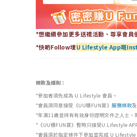
*想繼續參加更多送禮活動、尊享會員
*快啲Follow埋
U Lifestyle App嘅I
條款及細則：
*參加者須先成為 U Lifestyle 會員。
*會員須同意接受《UU積FUN賞》
服務條款
及
*年滿11歲並持有有效身份證明文件之人士，
*《UU積FUN賞》暫時只接受U Lifesty
*會員須於指定條件下參加並完成 U Lifest