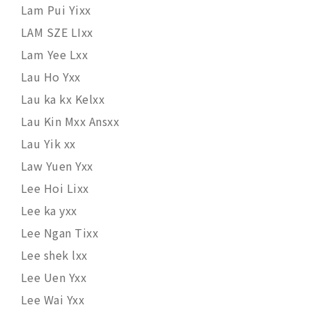
Lam Pui Yixx
LAM SZE LIxx
Lam Yee Lxx
Lau Ho Yxx
Lau ka kx Kelxx
Lau Kin Mxx Ansxx
Lau Yik xx
Law Yuen Yxx
Lee Hoi Lixx
Lee ka yxx
Lee Ngan Tixx
Lee shek lxx
Lee Uen Yxx
Lee Wai Yxx