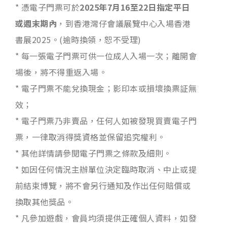
* 憑電子門票可於
2025
年
7
月
16
至
22
日指定平日
或週末期內
，到香港灣仔會議展覽中心入場香港
書展2025。(逾時換領，恕不受理)
* 每一張電子門票可供一位成人入場一次；離開會
場後，將不得重返入場。
* 電子門票不能兌換現金；影印本或損壞換票証無
效；
* 電子門票乃非賣品，任何人如被發現買賣電子門
票，一律取消得獎資格並保留追究權利。
* 其他詳情請參閱電子門票之條款及細則。
* 如因任何情況主辦單位決定臨時取消、中止或提
前結束博覽，將不會另行通知及作出任何賠償或
換取其他獎品。
* 凡參加遊戲，會員均須提供正確個人資料，如發