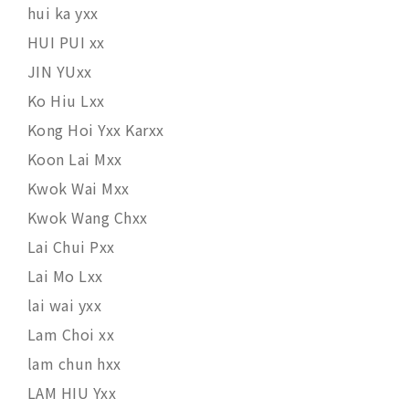
hui ka yxx
HUI PUI xx
JIN YUxx
Ko Hiu Lxx
Kong Hoi Yxx Karxx
Koon Lai Mxx
Kwok Wai Mxx
Kwok Wang Chxx
Lai Chui Pxx
Lai Mo Lxx
lai wai yxx
Lam Choi xx
lam chun hxx
LAM HIU Yxx