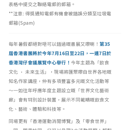
表格中提交之聯絡電郵的郵箱。
**注意: 得獎通知電郵有機會被錯誤分類至垃圾電
郵箱(Spam)
每年暑假都絕對唔可以錯過嘅書展又嚟喇！
第35
屆香港書展將於今年7月16日至22日，一連7日於
香港灣仔會議展覽中心舉行！
今年主題為「飲食
文化 • 未來生活」，現場將匯聚嚟自世界各地嘅
知名作家講座，仲有多項豐富多元嘅文化活動等
～一如往年呼應年度主題設立嘅「世界文化藝術
廊」會有特別設計裝置，展示不同範疇嘅飲食文
化、藝術、體驗和科技等。
同場更有「香港運動消閒博覽」及「零食世界」