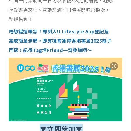
～同一門票於同一日可以參觀3大活動展覽！輕鬆
享受書香文化丶運動樂趣，同時展開味蕾探索，
動靜皆宜！
唔想錯過嘅您！即刻入U Lifestyle App登記及
完成簡單步驟，即有機會獲得香港書展2025電子
門票！記得Tag埋Friend一齊參加啊～
▼立即參加▼