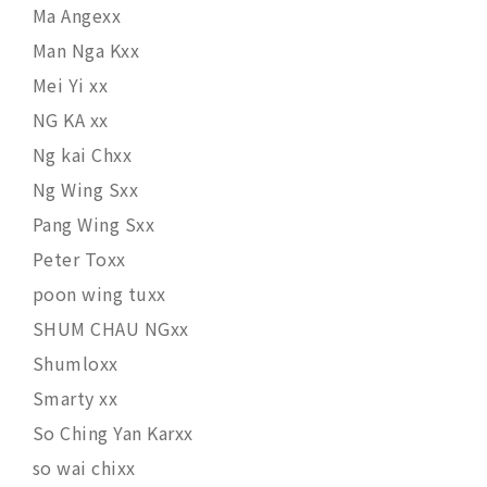
Ma Angexx
Man Nga Kxx
Mei Yi xx
NG KA xx
Ng kai Chxx
Ng Wing Sxx
Pang Wing Sxx
Peter Toxx
poon wing tuxx
SHUM CHAU NGxx
Shumloxx
Smarty xx
So Ching Yan Karxx
so wai chixx