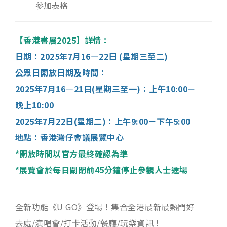
參加表格
【香港書展
2025
】詳情：
日期：
2025年7月16—22日 (星期三至二)
公眾日開放日期及時間：
2025年7月16—21日(星期三至一)：上午10:00－
晚上10:00
2025年7月22日(星期二)：上午9:00－下午5:00
地點：香港灣仔會議展覽中心
*開放時間以官方最終確認為準
*展覽會於每日關閉前45分鐘停止參觀人士進場
全新功能《U GO》登場！集合全港最新最熱門好
去處/演唱會/打卡活動/餐廳/玩樂資訊！