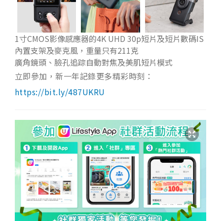
1寸CMOS影像感應器的4K UHD 30p短片及短片數碼IS
內置支架及麥克風，重量只有211克
廣角鏡頭、臉孔追踪自動對焦及美肌短片模式
立即參加，新一年記錄更多精彩時刻：
https://bit.ly/487UKRU