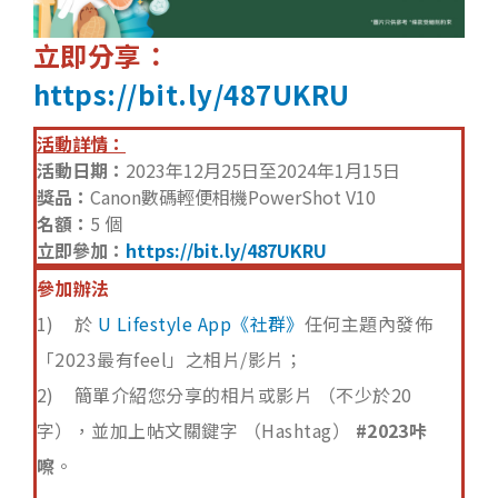
立即分享：
https://bit.ly/487UKRU
活動詳情：
活動日期：
2023年12月25日至2024年1月15日
獎品：
Canon數碼輕便相機PowerShot V10
名額：
5 個
立即參加：
https://bit.ly/487UKRU
參加辦法
1) 於
U Lifestyle App《社群》
任何主題內發佈
「2023最有feel」之相片/影片；
2) 簡單介紹您分享的相片或影片 （不少於20
字），並加上帖文關鍵字 （Hashtag）
#2023咔
嚓
。