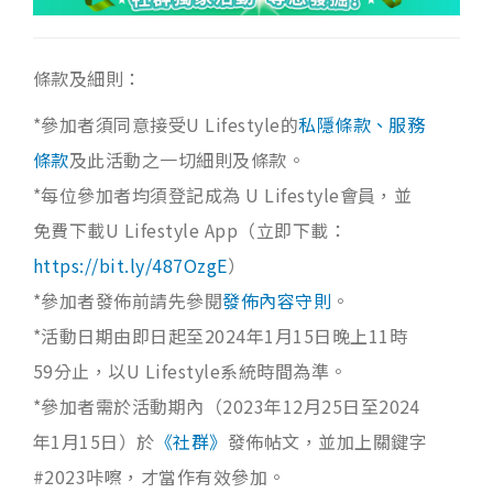
條款及細則：
*參加者須同意接受U Lifestyle的
私隱條款、服務
條款
及此活動之一切細則及條款。
*每位參加者均須登記成為 U Lifestyle會員，並
免費下載U Lifestyle App（立即下載：
https://bit.ly/487OzgE
）
*參加者發佈前請先參閱
發佈內容守則
。
*活動日期由即日起至2024年1月15日晚上11時
59分止，以U Lifestyle系統時間為準。
*參加者需於活動期內（2023年12月25日至2024
年1月15日）於
《社群》
發佈帖文，並加上關鍵字
#2023咔嚓，才當作有效參加。