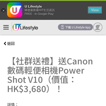
U Lifestyle
View
睇盡最新最HIT生活資訊
FREE - In Google Play
下載 U Lifestyle App
返回
【社群送禮】送Canon
數碼輕便相機Power
Shot V10（價值：
HK$3,680）！
詳情：