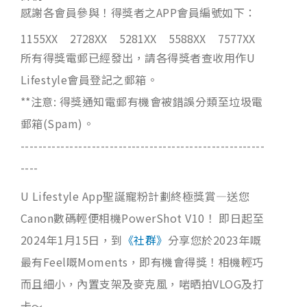
感謝各會員參與！得獎者之APP會員編號如下：
1155XX
2728XX
5281XX
5588XX
7577XX
所有得獎電郵已經發出，請各得獎者查收用作U
Lifestyle會員登記之郵箱。
**注意: 得獎通知電郵有機會被錯誤分類至垃圾電
郵箱(Spam)。
-------------------------------------------------------
----
U Lifestyle App聖誕寵粉計劃終極獎賞—送您
Canon數碼輕便相機PowerShot V10！ 即日起至
2024年1月15日，到
《社群》
分享您於2023年嘅
最有Feel嘅Moments，即有機會得獎！相機輕巧
而且細小，內置支架及麥克風，啱晒拍VLOG及打
卡～