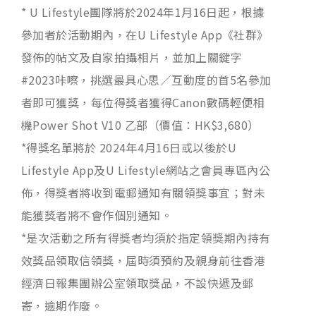
* U Lifestyle團隊將於2024年1月16日起，根據
參加者於活動期內，在U Lifestyle App《社群》
發佈的帖文及自家拍攝相片，並加上關鍵字
#2023咔嚓，挑選最具心思／互動度的首5名參加
者即可獲獎，每位得獎者獲得Canon數碼輕便相
機Power Shot V10 乙部（價值：HK$3,680）
*得獎名單將於 2024年4月16日或以後於U
Lifestyle App及U Lifestyle網站之會員專區內公
佈，得獎者將收到電郵通知有關領獎事宜；對未
能獲獎者將不會作個別通知。
*是次活動之所有得獎者均須於指定領獎期內持有
效獎品領取信領獎，屆時須預約及親身前往香港
經濟日報集團辦公室領取獎品，不設快遞及郵
寄，逾期作廢。