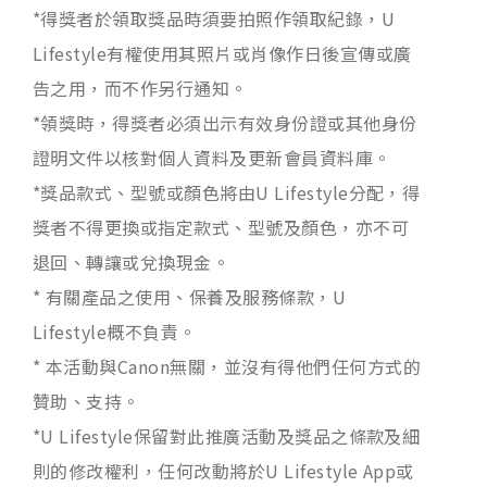
*得獎者於領取獎品時須要拍照作領取紀錄，U
Lifestyle有權使用其照片或肖像作日後宣傳或廣
告之用，而不作另行通知。
*領獎時，得獎者必須出示有效身份證或其他身份
證明文件以核對個人資料及更新會員資料庫。
*獎品款式、型號或顏色將由U Lifestyle分配，得
獎者不得更換或指定款式、型號及顏色，亦不可
退回、轉讓或兌換現金。
* 有關產品之使用、保養及服務條款，U
Lifestyle概不負責。
* 本活動與Canon無關，並沒有得他們任何方式的
贊助、支持。
*U Lifestyle保留對此推廣活動及獎品之條款及細
則的修改權利，任何改動將於U Lifestyle App或