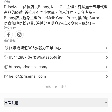
介紹
PriseMall由3位店長Benny, Kiki, Cici主理。有超過十五年代理
產品的經驗, 曾推介不同小家電、個人護理、美容產品。
Benny店長親身主理PriseMall: Good Price, 換 Big Surprise!!
唔賣無聊唔扮專業, 淨係分享啲真心抵,又令驚喜既好野~
社交平台
商戶資料
觀塘觀塘道396號毅力工業中心
95412887 (只限Whatsapp聯絡)
https://prisemall.com/
hello@prisemall.com
資料由商户提供
社群主題