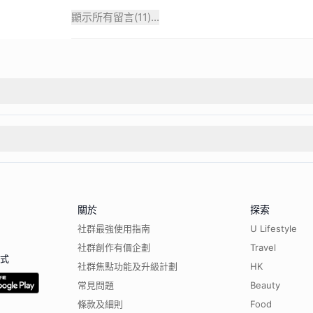
顯示所有留言(
11
)...
關於
探索
社群最強使用指南
U Lifestyle
社群創作有價企劃
Travel
程式
社群焦點功能及升級計劃
HK
常見問題
Beauty
條款及細則
Food