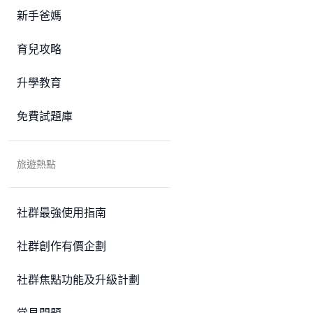
新手爸媽
育兒攻略
升學教育
免費試題庫
旅遊熱點
社群最強使用指南
社群創作有價企劃
社群焦點功能及升級計劃