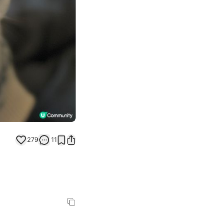
279
11