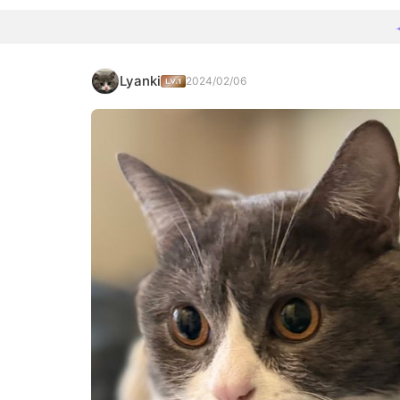
Lyanki
2024/02/06