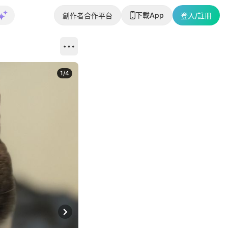
下載App
創作者合作平台
登入/註冊
1
/
4
Next slide