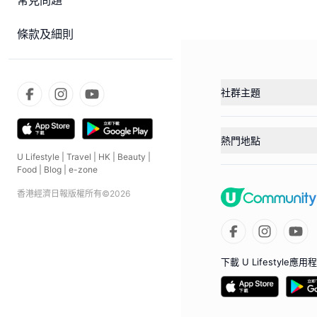
常見問題
條款及細則
社群主題
熱門地點
U Lifestyle
|
Travel
|
HK
|
Beauty
|
Food
|
Blog
|
e-zone
香港經濟日報版權所有©
2026
下載 U Lifestyle應用