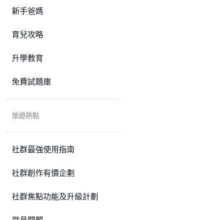
新手爸媽
育兒攻略
升學教育
免費試題庫
旅遊熱點
社群最強使用指南
社群創作有價企劃
社群焦點功能及升級計劃