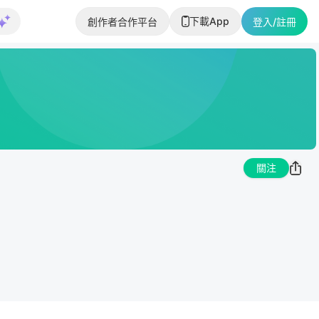
下載App
創作者合作平台
登入/註冊
關注