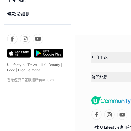
常見問題
條款及細則
社群主題
U Lifestyle
|
Travel
|
HK
|
Beauty
|
Food
|
Blog
|
e-zone
熱門地點
香港經濟日報版權所有©
2026
下載 U Lifestyle應用