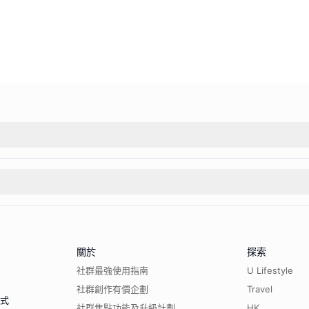
關於
探索
社群最強使用指南
U Lifestyle
社群創作有價企劃
Travel
程式
社群焦點功能及升級計劃
HK