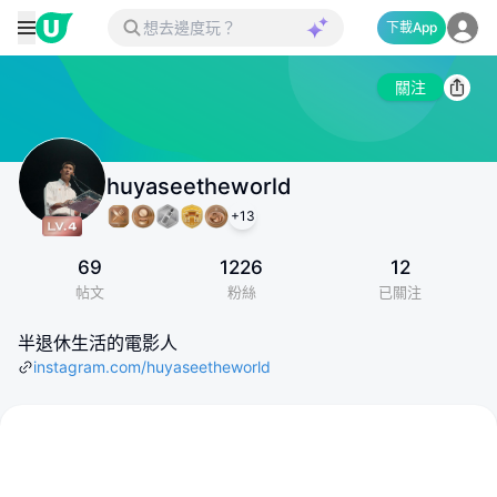
下載App
關注
huyaseetheworld
+
13
69
1226
12
帖文
粉絲
已關注
半退休生活的電影人
instagram.com/huyaseetheworld