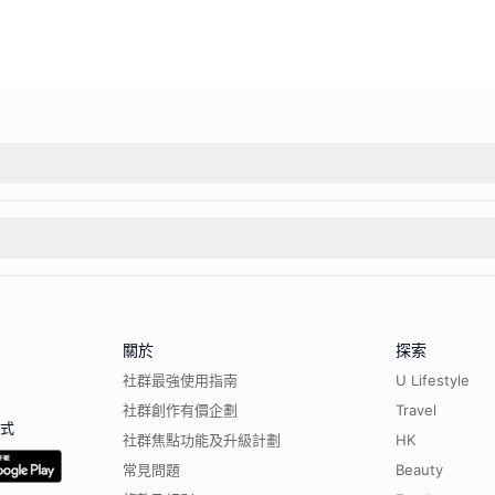
關於
探索
社群最強使用指南
U Lifestyle
社群創作有價企劃
Travel
程式
社群焦點功能及升級計劃
HK
常見問題
Beauty