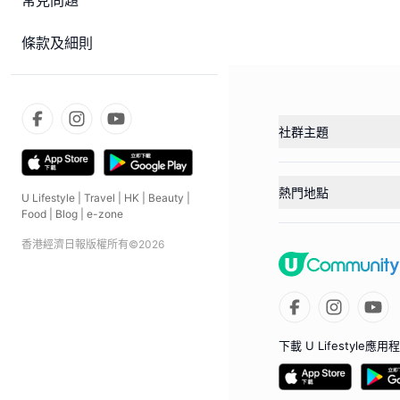
常見問題
條款及細則
社群主題
熱門地點
U Lifestyle
|
Travel
|
HK
|
Beauty
|
Food
|
Blog
|
e-zone
香港經濟日報版權所有©
2026
下載 U Lifestyle應用