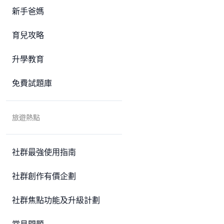
新手爸媽
育兒攻略
升學教育
免費試題庫
旅遊熱點
社群最強使用指南
社群創作有價企劃
社群焦點功能及升級計劃