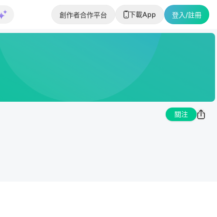
下載App
創作者合作平台
登入/註冊
關注