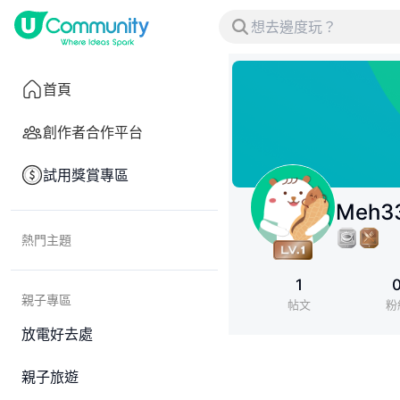
首頁
創作者合作平台
試用獎賞專區
Meh3
熱門主題
1
親子專區
帖文
粉
放電好去處
親子旅遊