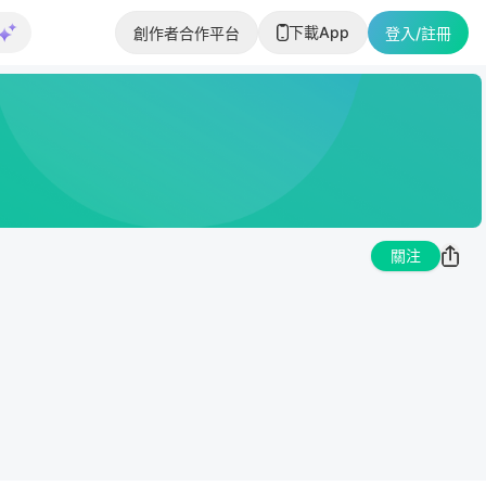
下載App
創作者合作平台
登入/註冊
關注