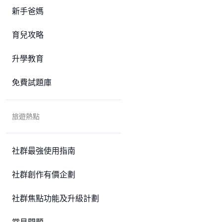
新手爸媽
育兒攻略
升學教育
免費試題庫
旅遊熱點
社群最強使用指南
社群創作有價企劃
社群焦點功能及升級計劃