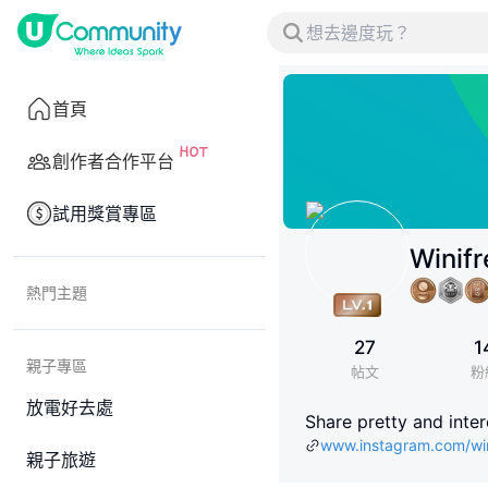
首頁
創作者合作平台
試用獎賞專區
Winif
熱門主題
27
1
親子專區
帖文
粉
放電好去處
Share pretty and inte
www.instagram.com/wi
親子旅遊