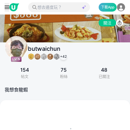
下載App
關注
butwaichun
+
42
154
75
48
帖文
粉絲
已關注
我想食龍蝦