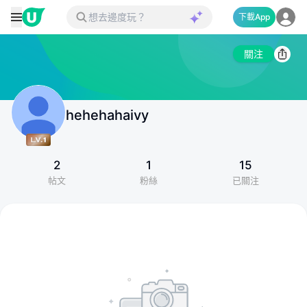
下載App
關注
hehehahaivy
2
1
15
帖文
粉絲
已關注