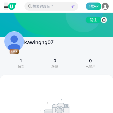
下載App
關注
kawingng07
1
0
0
帖文
粉絲
已關注