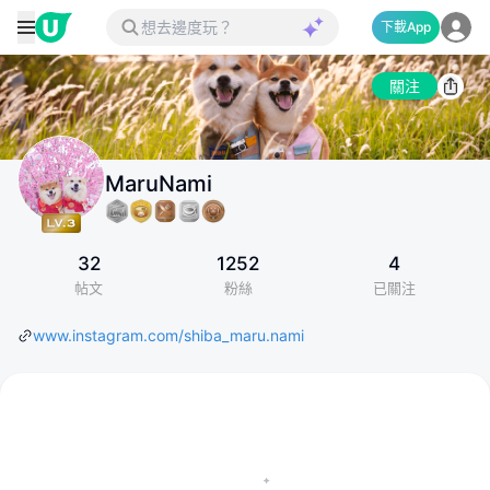
下載App
關注
MaruNami
32
1252
4
帖文
粉絲
已關注
www.instagram.com/shiba_maru.nami