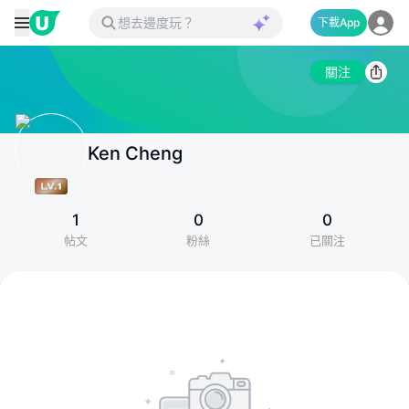
下載App
關注
Ken Cheng
1
0
0
帖文
粉絲
已關注