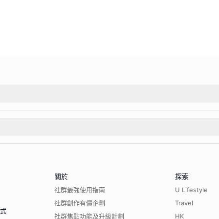
關於
探索
社群最強使用指南
U Lifestyle
社群創作有價企劃
Travel
程式
社群焦點功能及升級計劃
HK