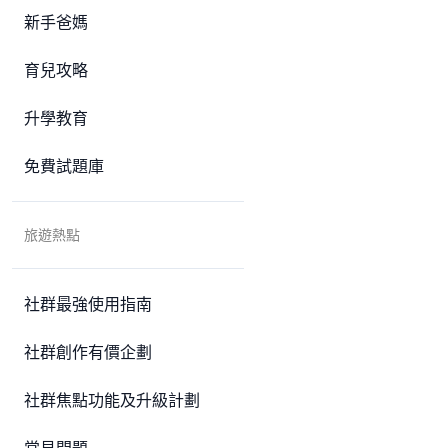
新手爸媽
育兒攻略
升學教育
免費試題庫
旅遊熱點
社群最強使用指南
社群創作有價企劃
社群焦點功能及升級計劃