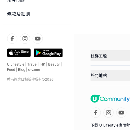
常見問題
條款及細則
社群主題
U Lifestyle
|
Travel
|
HK
|
Beauty
|
Food
|
Blog
|
e-zone
熱門地點
香港經濟日報版權所有©
2026
下載 U Lifestyle應用