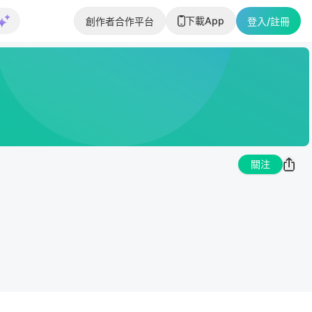
下載App
創作者合作平台
登入/註冊
關注