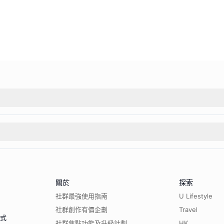
關於
探索
社群最強使用指南
U Lifestyle
社群創作有價企劃
Travel
程式
社群焦點功能及升級計劃
HK