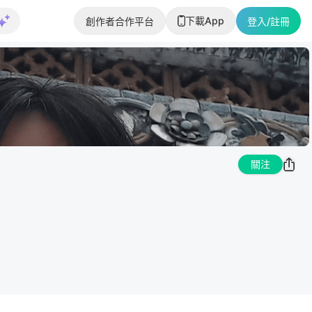
下載App
創作者合作平台
登入/註冊
關注