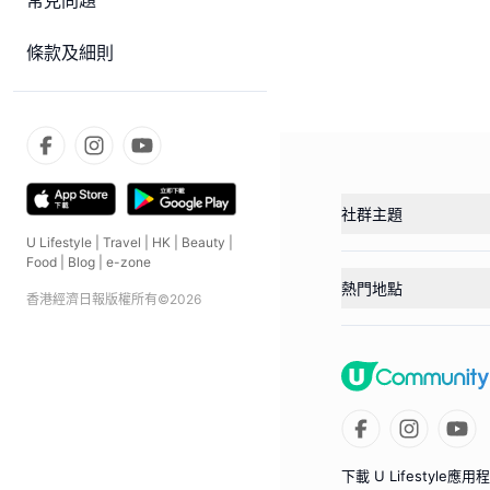
常見問題
條款及細則
社群主題
U Lifestyle
|
Travel
|
HK
|
Beauty
|
Food
|
Blog
|
e-zone
熱門地點
香港經濟日報版權所有©
2026
下載 U Lifestyle應用