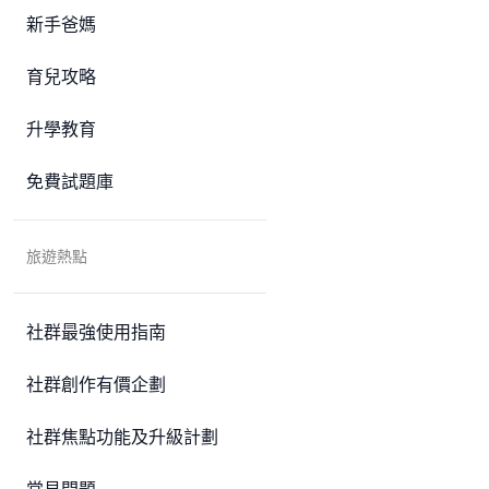
新手爸媽
育兒攻略
升學教育
免費試題庫
旅遊熱點
社群最強使用指南
社群創作有價企劃
社群焦點功能及升級計劃