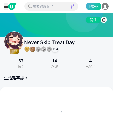
下載App
關注
Never Skip Treat Day
+
14
67
14
4
帖文
粉絲
已關注
生活雜事誌。