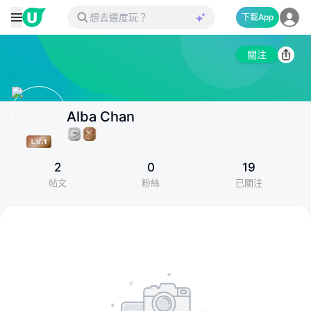
下載App
關注
Alba Chan
2
0
19
帖文
粉絲
已關注