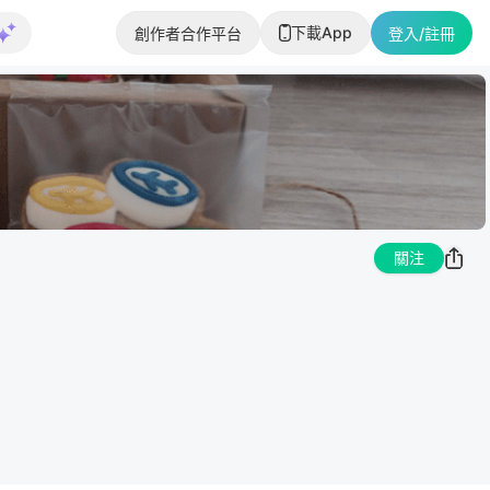
下載App
創作者合作平台
登入/註冊
關注