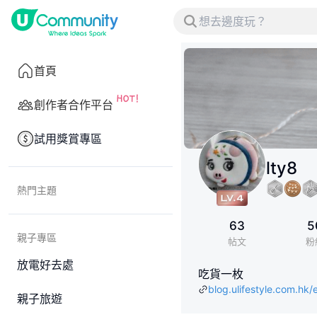
首頁
創作者合作平台
試用獎賞專區
lty8
熱門主題
63
5
親子專區
帖文
粉
放電好去處
吃貨一枚
blog.ulifestyle.com.hk/e
親子旅遊