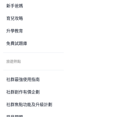
新手爸媽
育兒攻略
升學教育
免費試題庫
旅遊熱點
社群最強使用指南
社群創作有價企劃
社群焦點功能及升級計劃