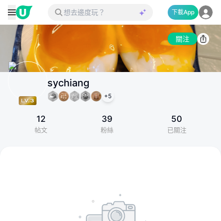
下載App
關注
sychiang
+
5
12
39
50
帖文
粉絲
已關注