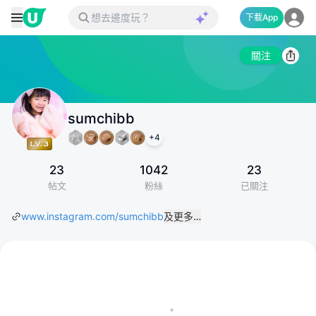
下載App
關注
sumchibb
+
4
23
1042
23
帖文
粉絲
已關注
www.instagram.com/sumchibb
及更多…