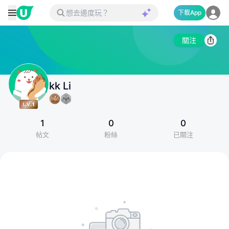
下載App
關注
kk Li
1
0
0
帖文
粉絲
已關注